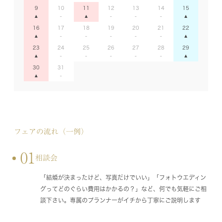
9
10
11
12
13
14
15
16
17
18
19
20
21
22
23
24
25
26
27
28
29
30
31
フェアの流れ（一例）
01
相談会
「結婚が決まったけど、写真だけでいい」「フォトウエディン
グってどのぐらい費用はかかるの？」など、何でも気軽にご相
談下さい。専属のプランナーがイチから丁寧にご説明します