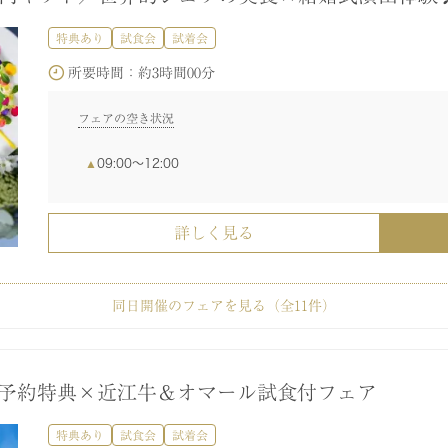
所要時間：
所要時間：
所要時間：
所要時間：
所要時間：
約3時間00分
約3時間00分
約3時間00分
約1時間30分
約3時間00分
フェアの空き状況
特典あり
試食会
試着会
フェアの空き状況
フェアの空き状況
フェアの空き状況
フェアの空き状況
フェアの空き状況
所要時間：
約3時間00分
10:00〜11:00
13:00〜14:00
16:
09:00〜12:00
09:00〜12:00
09:00〜12:00
09:30〜12:30
09:30〜12:30
09:30〜12:30
10:
10:
10:
16:30〜19:30
10:00〜11:00
13:30〜14:30
16:
16:30〜19:30
16:30〜19:30
16:30〜19:30
フェアの空き状況
詳しく見る
09:00〜12:00
詳しく見る
詳しく見る
詳しく見る
詳しく見る
詳しく見る
詳しく見る
同日開催のフェアを見る（全
11
件）
1万円ギフト／世界的シェフの美食×結婚式演出体験
1万円ギフト／世界的シェフの美食×結婚式演出体験
1万円ギフト／世界的シェフの美食×結婚式演出体験
1万円ギフト／世界的シェフの美食×結婚式演出体験
界2位受賞シェフが手掛ける豪華美食体験会
フォトウエディング相談会♪
華優待】初式場見学&婚礼試食*1から相談会
り・会場見学・ウェディング相談会
ム相談会】気になるポイントをまとめて案内◎
婚】最短2カ月で準備OK！安心パッケージ相談会
特典あり
特典あり
特典あり
特典あり
特典あり
特典あり
特典あり
特典あり
特典あり
試食会
試食会
試食会
試食会
試食会
試食会
試食会
試食会
試着会
試着会
試着会
試着会
試着会
試着会
試着会
試着会
所要時間：
約1時間00分
早期予約特典×近江牛＆オマール試食付フェア
所要時間：
所要時間：
所要時間：
所要時間：
所要時間：
所要時間：
所要時間：
所要時間：
所要時間：
約3時間00分
約3時間00分
約3時間00分
約3時間00分
約3時間00分
約3時間00分
約3時間00分
約1時間30分
約3時間00分
フェアの空き状況
特典あり
試食会
試着会