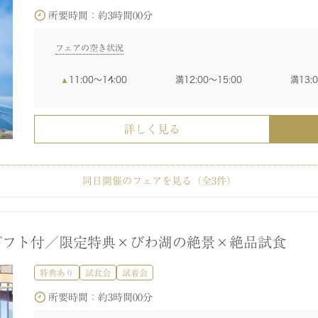
フェアの空き状況
フェアの空き状況
フェアの空き状況
フェアの空き状況
フェアの空き状況
フェアの空き状況
フェアの空き状況
フェアの空き状況
フェアの空き状況
所要時間：
約3時間00分
10:00〜11:00
13:00〜14:00
16:
09:00〜12:00
09:00〜12:00
09:00〜12:00
09:00〜12:00
09:30〜12:30
09:30〜12:30
09:30〜12:30
09:30〜12:30
10:
10:
10:
10:
16:30〜19:30
13:30〜16:30
10:00〜13:00
09:30〜12:30
10:00〜11:00
13:30〜14:30
16:
16:30〜19:30
16:30〜19:30
16:30〜19:30
16:30〜19:30
フェアの空き状況
詳しく見る
11:00〜14:00
12:00〜15:00
13:
詳しく見る
詳しく見る
詳しく見る
詳しく見る
詳しく見る
詳しく見る
詳しく見る
詳しく見る
詳しく見る
詳しく見る
同日開催のフェアを見る（全
3
件）
親族婚】レイクビュー×美食ホテルで叶う上質W
婚式まるごと相談会
特典あり
特典あり
試食会
試着会
試着会
円ギフト付／限定特典×びわ湖の絶景×絶品試食
所要時間：
所要時間：
約3時間00分
約3時間00分
特典あり
試食会
試着会
フェアの空き状況
フェアの空き状況
所要時間：
約3時間00分
11:00〜14:00
11:00〜14:00
12:00〜15:00
12:00〜15:00
13:
13: