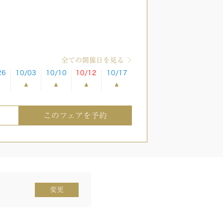
全ての開催日を見る
26
10/03
10/10
10/12
10/17
このフェアを予約
変更