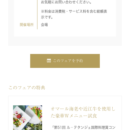
お気軽にお問い合わせください。
※料金は消費税・サービス料を含む総額表
示です。
開催場所
会場
このフェアを予約
このフェアの特典
オマール海老や近江牛を使用し
た豪華Wメニュー試食
「第51回 ル・テタンジェ国際料理賞コン