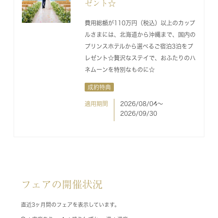
ゼント☆
費用総額が110万円（税込）以上のカップ
ルさまには、北海道から沖縄まで、国内の
プリンスホテルから選べるご宿泊3泊をプ
レゼント☆贅沢なステイで、おふたりのハ
ネムーンを特別なものに☆
成約特典
適用期間
2026/08/04〜
2026/09/30
フェアの開催状況
直近3ヶ月間のフェアを表示しています。