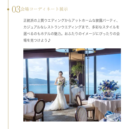
03
会場コーディネート展示
正統派の上質ウエディングからアットホームな披露パーティ、
カジュアルなレストランウエディングまで、多彩なスタイルを
選べるのもホテルの魅力。おふたりのイメージにぴったりの会
場を見つけよう♪