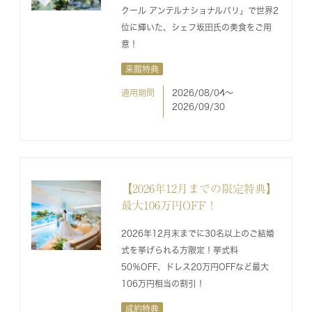
クール アンテルナショナルパリ」で世界2
位に輝いた、シェフ坂田氏の美食をご用
意！
来館特典
適用期間
2026/08/04〜
2026/09/30
【2026年12月までの限定特典】
最大106万円OFF！
2026年12月末までに30名以上のご結婚
式を挙げられる方限定！挙式料
50％OFF、ドレス20万円OFFなど最大
106万円相当の割引！
成約特典