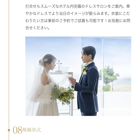
打合せもスムーズなホテル内完備のドレスサロンをご案内。華
やかなドレスでより当日のイメージが膨らみます。衣裳にこだ
わりたい方は事前のご予約でご試着も可能です！お気軽にお問
合せください。
08
模擬挙式