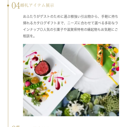
04
婚礼アイテム展示
おふたりがゲストのために選ぶ根強い引出物から、手軽に持ち
帰れるカタログギフトまで、ニーズに合わせて選べる多彩なラ
インナップ◎人気の引菓子や滋賀県特有の縁起物もお気軽にご
相談を。