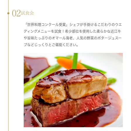
02
試食会
「世界料理コンクール受賞」シェフが手掛けるこだわりのウエ
ディングメニューを試食！希少部位を使用した柔らかな近江牛
や旨味たっぷりのオマール海老、人気の野菜のポタージュスー
プなどじっくりとご堪能ください。