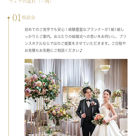
フェアの流れ（一例）
01
相談会
初めてのご見学でも安心！経験豊富なプランナーが1組1組し
っかりとご案内。おふたりの結婚式への思いをお伺いし、プリ
ンスホテルならではのご提案をさせていただきます。ご日程や
お見積もお気軽にご相談ください♪