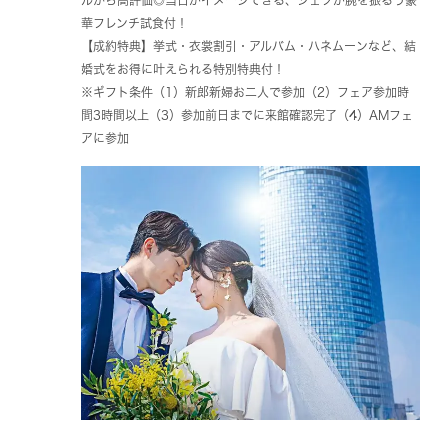
華フレンチ試食付！
【成約特典】挙式・衣裳割引・アルバム・ハネムーンなど、結
婚式をお得に叶えられる特別特典付！
※ギフト条件（1）新郎新婦お二人で参加（2）フェア参加時
間3時間以上（3）参加前日までに来館確認完了（4）AMフェ
アに参加