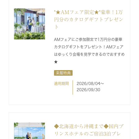
*★AMフェア限定★*豪華！1万
円分のカタログギフトプレゼン
ト
AMフェアにご参加限定で1万円分の豪華
カタログギフトをプレゼント！AMフェア
はゆっくり会場を見学できるのでおすすめ
★
来館特典
適用期間
2026/08/04〜
2026/09/30
◆北海道から沖縄まで◆国内プ
リンスホテルのご宿泊3泊プレ