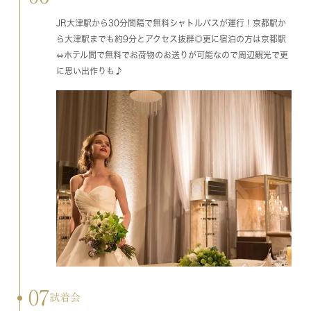
JR大津駅から30分間隔で無料シャトルバスが運行！京都駅か
ら大津駅までも約9分とアクセス抜群◎更に宿泊の方は京都駅
⇔ホテル間で無料でお荷物のお送りが可能なので周辺観光で更
に思い出作りも♪
07
試着会