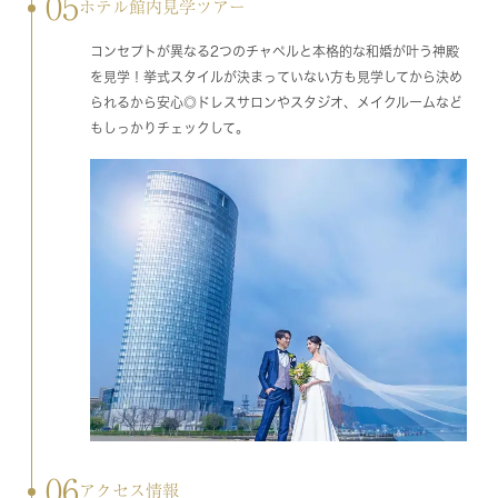
05
ホテル館内見学ツアー
コンセプトが異なる2つのチャペルと本格的な和婚が叶う神殿
を見学！挙式スタイルが決まっていない方も見学してから決め
られるから安心◎ドレスサロンやスタジオ、メイクルームなど
もしっかりチェックして。
06
アクセス情報