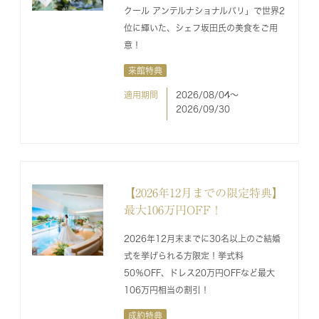
クール アンテルナショナルパリ」で世界2
位に輝いた、シェフ坂田氏の美食をご用
意！
来館特典
適用期間
2026/08/04〜
2026/09/30
【2026年12月までの限定特典】
最大106万円OFF！
2026年12月末までに30名以上のご結婚
式を挙げられる方限定！挙式料
50％OFF、ドレス20万円OFFなど最大
106万円相当の割引！
成約特典