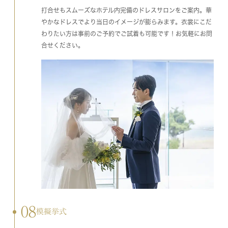
打合せもスムーズなホテル内完備のドレスサロンをご案内。華
やかなドレスでより当日のイメージが膨らみます。衣裳にこだ
わりたい方は事前のご予約でご試着も可能です！お気軽にお問
合せください。
08
模擬挙式