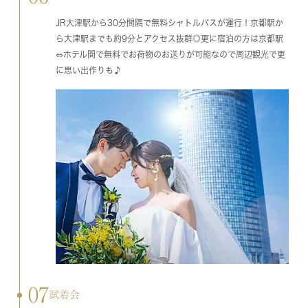
JR大津駅から30分間隔で無料シャトルバスが運行！京都駅か
ら大津駅までも約9分とアクセス抜群◎更に宿泊の方は京都駅
⇔ホテル間で無料でお荷物のお送りが可能なので周辺観光で更
に思い出作りも♪
07
試着会