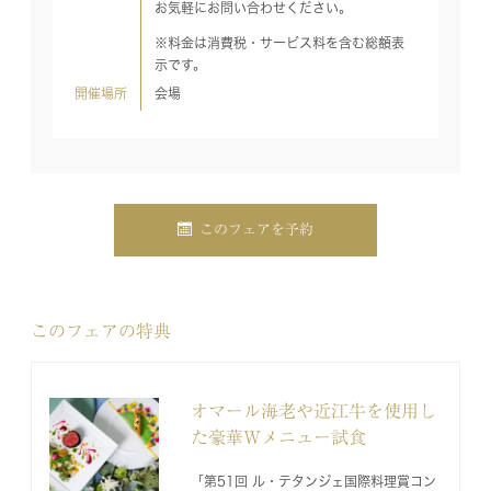
お気軽にお問い合わせください。
※料金は消費税・サービス料を含む総額表
示です。
開催場所
会場
このフェアを予約
このフェアの特典
オマール海老や近江牛を使用し
た豪華Wメニュー試食
「第51回 ル・テタンジェ国際料理賞コン