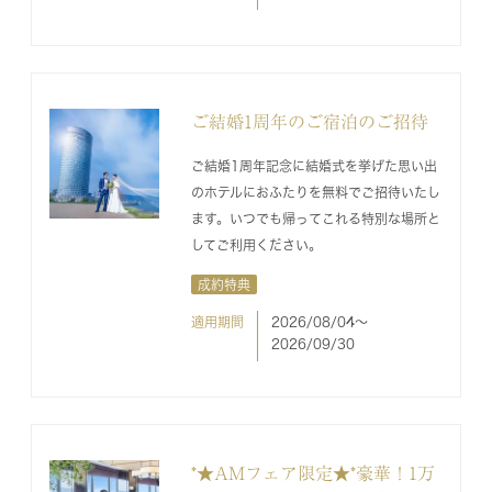
ご結婚1周年のご宿泊のご招待
ご結婚1周年記念に結婚式を挙げた思い出
のホテルにおふたりを無料でご招待いたし
ます。いつでも帰ってこれる特別な場所と
してご利用ください。
成約特典
適用期間
2026/08/04〜
2026/09/30
*★AMフェア限定★*豪華！1万