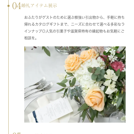
04
婚礼アイテム展示
おふたりがゲストのために選ぶ根強い引出物から、手軽に持ち
帰れるカタログギフトまで、ニーズに合わせて選べる多彩なラ
インナップ◎人気の引菓子や滋賀県特有の縁起物もお気軽にご
相談を。