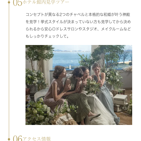
05
ホテル館内見学ツアー
コンセプトが異なる2つのチャペルと本格的な和婚が叶う神殿
を見学！挙式スタイルが決まっていない方も見学してから決め
られるから安心◎ドレスサロンやスタジオ、メイクルームなど
もしっかりチェックして。
06
アクセス情報