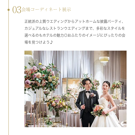
03
会場コーディネート展示
正統派の上質ウエディングからアットホームな披露パーティ、
カジュアルなレストランウエディングまで、多彩なスタイルを
選べるのもホテルの魅力◎おふたりのイメージにぴったりの会
場を見つけよう♪