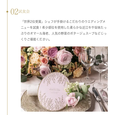
02
試食会
「世界2位受賞」シェフが手掛けるこだわりのウエディングメ
ニューを試食！希少部位を使用した柔らかな近江牛や旨味たっ
ぷりのオマール海老、人気の野菜のポタージュスープなどじっ
くりご堪能ください。