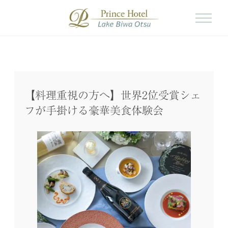
【料理重視の方へ】世界2位受賞シェ
フが手掛ける豪華美食体験会