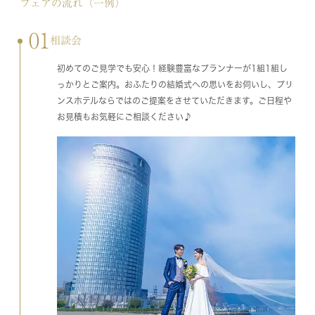
フェアの流れ（一例）
01
相談会
初めてのご見学でも安心！経験豊富なプランナーが1組1組し
っかりとご案内。おふたりの結婚式への思いをお伺いし、プリ
ンスホテルならではのご提案をさせていただきます。ご日程や
お見積もお気軽にご相談ください♪