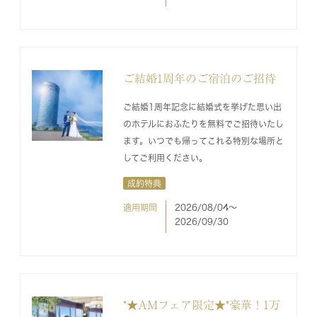
ご結婚1周年のご宿泊のご招待
ご結婚1周年記念に結婚式を挙げた思い出
のホテルにおふたりを無料でご招待いたし
ます。いつでも帰ってこれる特別な場所と
してご利用ください。
成約特典
適用期間
2026/08/04〜
2026/09/30
*★AMフェア限定★*豪華！1万