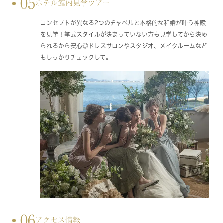
05
ホテル館内見学ツアー
コンセプトが異なる2つのチャペルと本格的な和婚が叶う神殿
を見学！挙式スタイルが決まっていない方も見学してから決め
られるから安心◎ドレスサロンやスタジオ、メイクルームなど
もしっかりチェックして。
06
アクセス情報