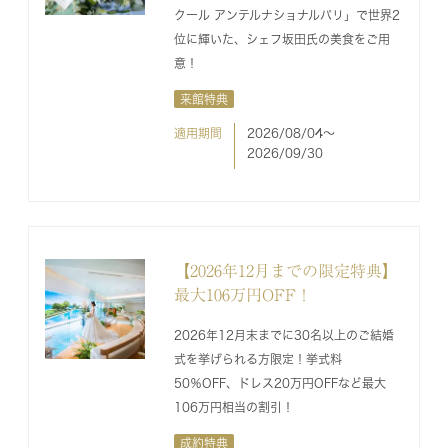
クール アンテルナショナルパリ」で世界2
位に輝いた、シェフ坂田氏の美食をご用
意！
来館特典
適用期間
2026/08/04〜
2026/09/30
【2026年12月までの限定特典】
最大106万円OFF！
2026年12月末までに30名以上のご結婚
式を挙げられる方限定！挙式料
50％OFF、ドレス20万円OFFなど最大
106万円相当の割引！
成約特典