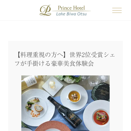
【料理重視の方へ】世界2位受賞シェ
フが手掛ける豪華美食体験会