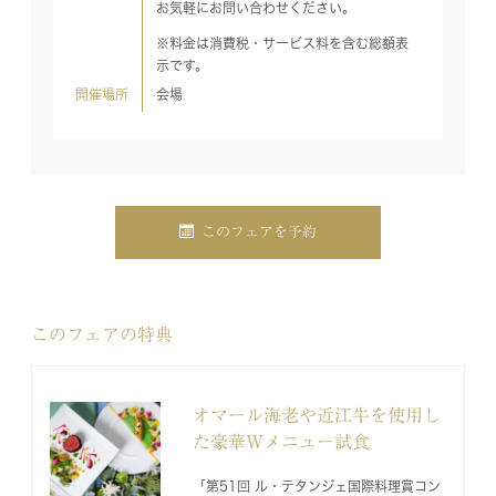
お気軽にお問い合わせください。
※料金は消費税・サービス料を含む総額表
示です。
開催場所
会場
このフェアを予約
このフェアの特典
オマール海老や近江牛を使用し
た豪華Wメニュー試食
「第51回 ル・テタンジェ国際料理賞コン