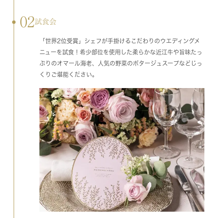
02
試食会
「世界2位受賞」シェフが手掛けるこだわりのウエディングメ
ニューを試食！希少部位を使用した柔らかな近江牛や旨味たっ
ぷりのオマール海老、人気の野菜のポタージュスープなどじっ
くりご堪能ください。