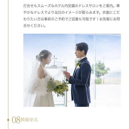
打合せもスムーズなホテル内完備のドレスサロンをご案内。華
やかなドレスでより当日のイメージが膨らみます。衣裳にこだ
わりたい方は事前のご予約でご試着も可能です！お気軽にお問
合せください。
08
模擬挙式