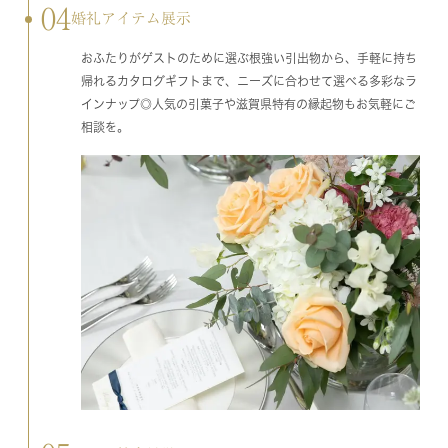
04
婚礼アイテム展示
おふたりがゲストのために選ぶ根強い引出物から、手軽に持ち
帰れるカタログギフトまで、ニーズに合わせて選べる多彩なラ
インナップ◎人気の引菓子や滋賀県特有の縁起物もお気軽にご
相談を。