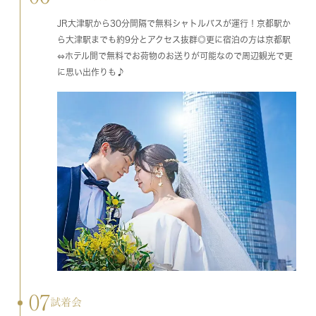
JR大津駅から30分間隔で無料シャトルバスが運行！京都駅か
ら大津駅までも約9分とアクセス抜群◎更に宿泊の方は京都駅
⇔ホテル間で無料でお荷物のお送りが可能なので周辺観光で更
に思い出作りも♪
07
試着会