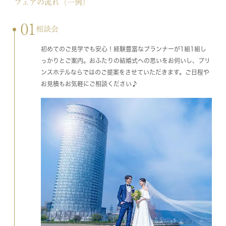
フェアの流れ（一例）
01
相談会
初めてのご見学でも安心！経験豊富なプランナーが1組1組し
っかりとご案内。おふたりの結婚式への思いをお伺いし、プリ
ンスホテルならではのご提案をさせていただきます。ご日程や
お見積もお気軽にご相談ください♪