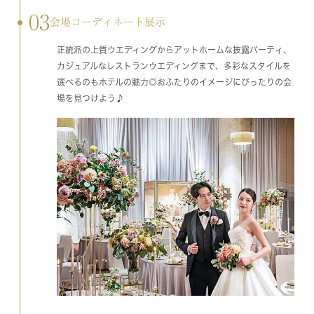
03
会場コーディネート展示
正統派の上質ウエディングからアットホームな披露パーティ、
カジュアルなレストランウエディングまで、多彩なスタイルを
選べるのもホテルの魅力◎おふたりのイメージにぴったりの会
場を見つけよう♪