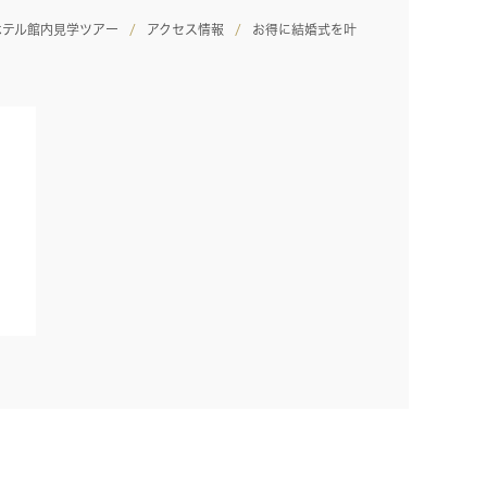
ホテル館内見学ツアー
アクセス情報
お得に結婚式を叶