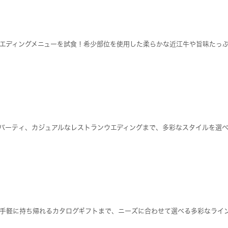
エディングメニューを試食！希少部位を使用した柔らかな近江牛や旨味たっ
パーティ、カジュアルなレストランウエディングまで、多彩なスタイルを選
手軽に持ち帰れるカタログギフトまで、ニーズに合わせて選べる多彩なライ