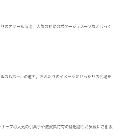
ぷりのオマール海老、人気の野菜のポタージュスープなどじっく
べるのもホテルの魅力。おふたりのイメージにぴったりの会場を
ンナップ◎人気の引菓子や滋賀県特有の縁起物もお気軽にご相談