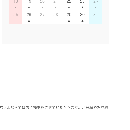
18
19
20
21
22
23
24
25
26
27
28
29
30
31
ホテルならではのご提案をさせていただきます。ご日程やお見積