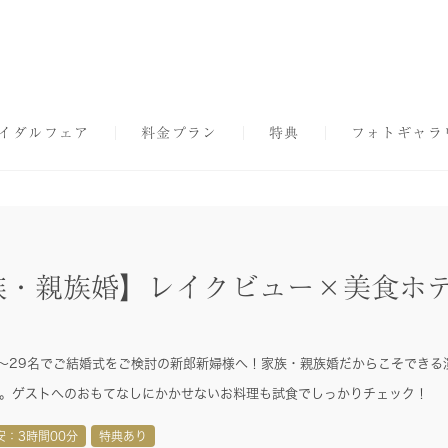
イダルフェア
料金プラン
特典
フォトギャラ
家族・親族婚】レイクビュー×美食ホ
～29名でご結婚式をご検討の新郎新婦様へ！家族・親族婚だからこそできる
。ゲストへのおもてなしにかかせないお料理も試食でしっかりチェック！
安：3時間00分
特典あり