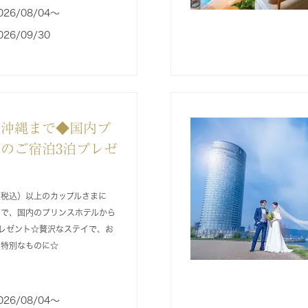
026/08/04〜
026/09/30
ら沖縄まで◆国内プ
のご宿泊3泊プレゼ
（税込）以上のカップルさまに
まで、国内のプリンスホテルから
レゼント☆贅沢なステイで、お
を特別なものに☆
026/08/04〜