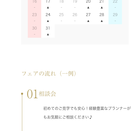
16
17
18
19
20
21
22
23
24
25
26
27
28
29
30
31
フェアの流れ（一例）
01
相談会
初めてのご見学でも安心！経験豊富なプランナーが
もお気軽にご相談ください♪