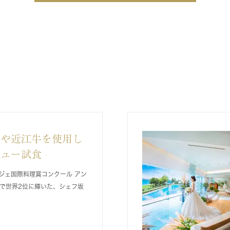
老や近江牛を使用し
ニュー試食
ンジェ国際料理賞コンクール アン
で世界2位に輝いた、シェフ坂
！