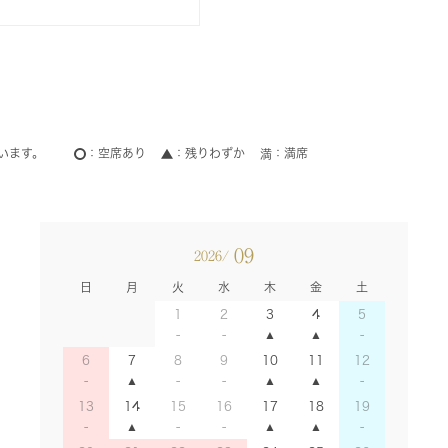
います。
空席あり
残りわずか
満席
09
2026/
日
月
火
水
木
金
土
1
2
3
4
5
6
7
8
9
10
11
12
13
14
15
16
17
18
19