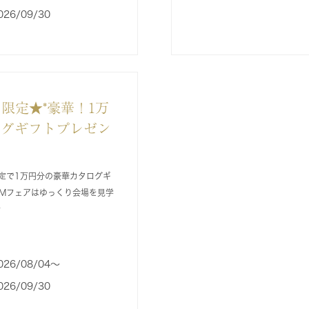
026/09/30
ア限定★*豪華！1万
ログギフトプレゼン
定で1万円分の豪華カタログギ
Mフェアはゆっくり会場を見学
★
026/08/04〜
026/09/30