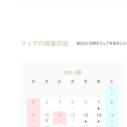
フェアの開催状況
直近3ヶ月間のフェアを表示して
08
2026/
日
月
火
水
木
金
土
1
2
3
4
5
6
7
8
9
10
11
12
13
14
15