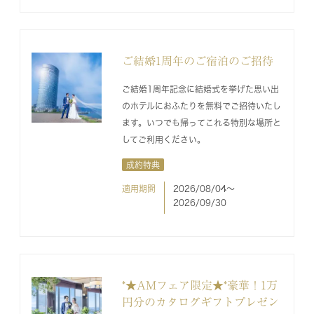
ご結婚1周年のご宿泊のご招待
ご結婚1周年記念に結婚式を挙げた思い出
のホテルにおふたりを無料でご招待いたし
ます。いつでも帰ってこれる特別な場所と
してご利用ください。
成約特典
適用期間
2026/08/04〜
2026/09/30
*★AMフェア限定★*豪華！1万
円分のカタログギフトプレゼン