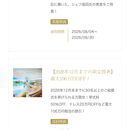
位に輝いた、シェフ坂田氏の美食をご用
意！
来館特典
適用期間
2026/08/04〜
2026/09/30
【2026年12月までの限定特典】
最大106万円OFF！
2026年12月末までに30名以上のご結婚
式を挙げられる方限定！挙式料
50％OFF、ドレス20万円OFFなど最大
106万円相当の割引！
成約特典