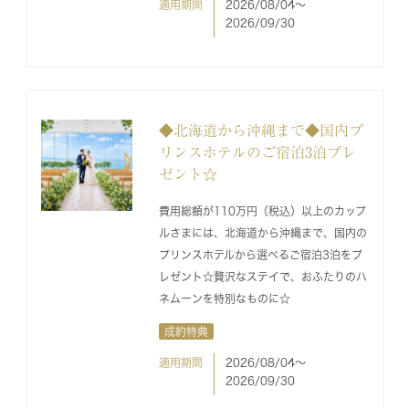
適用期間
2026/08/04〜
2026/09/30
◆北海道から沖縄まで◆国内プ
リンスホテルのご宿泊3泊プレ
ゼント☆
費用総額が110万円（税込）以上のカップ
ルさまには、北海道から沖縄まで、国内の
プリンスホテルから選べるご宿泊3泊をプ
レゼント☆贅沢なステイで、おふたりのハ
ネムーンを特別なものに☆
成約特典
適用期間
2026/08/04〜
2026/09/30