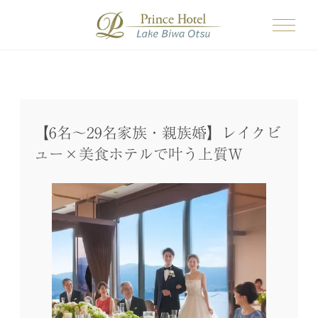
【6名～29名家族・親族婚】レイクビ
ュー×美食ホテルで叶う上質W