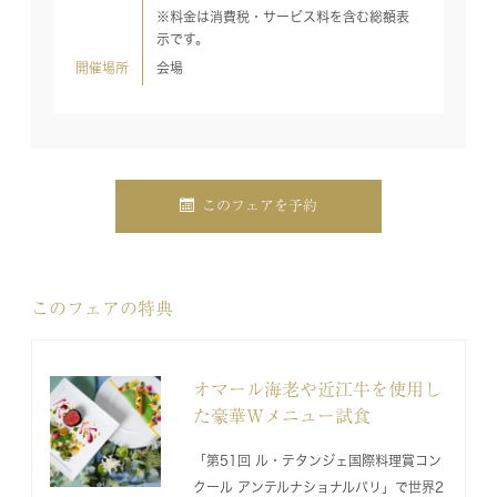
※料金は消費税・サービス料を含む総額表
示です。
開催場所
会場
このフェアを予約
このフェアの特典
オマール海老や近江牛を使用し
た豪華Wメニュー試食
「第51回 ル・テタンジェ国際料理賞コン
クール アンテルナショナルパリ」で世界2