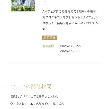
ト
AMフェアにご参加限定で1万円分の豪華
カタログギフトをプレゼント！AMフェア
はゆっくり会場を見学できるのでおすすめ
★
来館特典
適用期間
2026/08/04〜
2026/09/30
フェアの開催状況
直近3ヶ月間のフェアを表示しています。
空席あり
残りわずか
満席