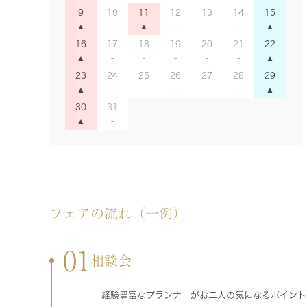
9
10
11
12
13
14
15
16
17
18
19
20
21
22
23
24
25
26
27
28
29
30
31
フェアの流れ（一例）
01
相談会
経験豊富なプランナーがお二人の気になるポイント