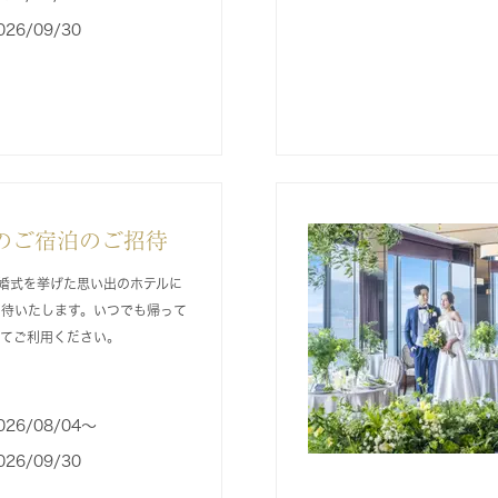
026/09/30
のご宿泊のご招待
婚式を挙げた思い出のホテルに
招待いたします。いつでも帰って
してご利用ください。
026/08/04〜
026/09/30