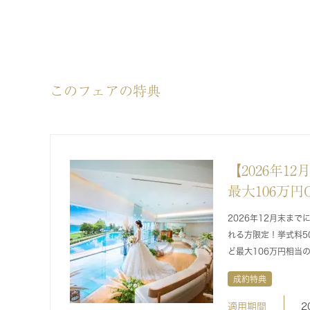
このフェアの特典
【2026年1
最大106万円
2026年12月末まで
れる方限定！挙式料50
ど最大106万円相当
成約特典
適用期間
2