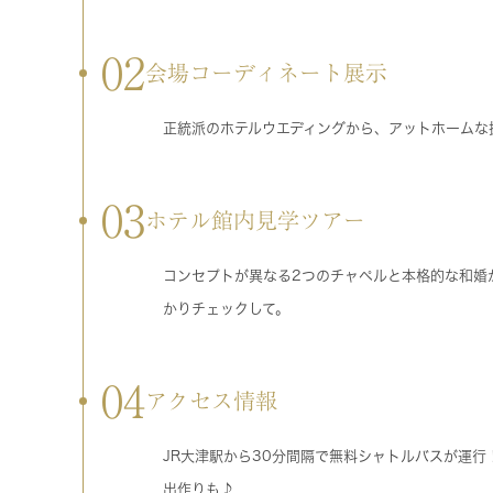
02
会場コーディネート展示
正統派のホテルウエディングから、アットホームな
03
ホテル館内見学ツアー
コンセプトが異なる2つのチャペルと本格的な和婚
かりチェックして。
04
アクセス情報
JR大津駅から30分間隔で無料シャトルバスが運
出作りも♪