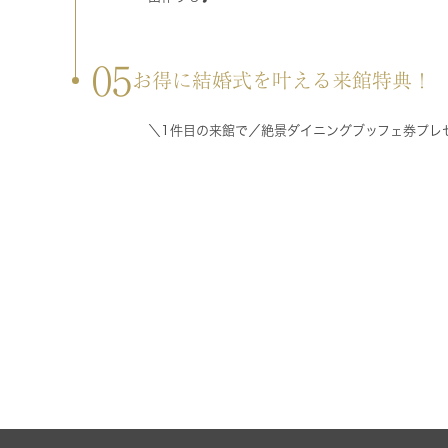
05
お得に結婚式を叶える来館特典！
＼1件目の来館で／絶景ダイニングブッフェ券プレ