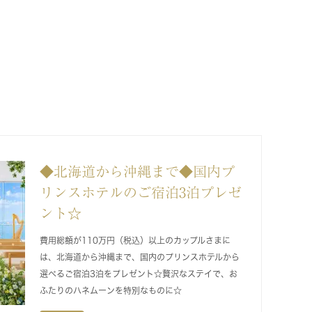
◆北海道から沖縄まで◆国内プ
リンスホテルのご宿泊3泊プレゼ
ント☆
費用総額が110万円（税込）以上のカップルさまに
は、北海道から沖縄まで、国内のプリンスホテルから
選べるご宿泊3泊をプレゼント☆贅沢なステイで、お
ふたりのハネムーンを特別なものに☆