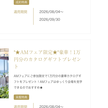
成約特典
適用期間
2026/08/04〜
2026/09/30
*★AMフェア限定★*豪華！1万
円分のカタログギフトプレゼン
ト
AMフェアにご参加限定で1万円分の豪華カタログギ
フトをプレゼント！AMフェアはゆっくり会場を見学
できるのでおすすめ★
来館特典
適用期間
2026/08/04〜