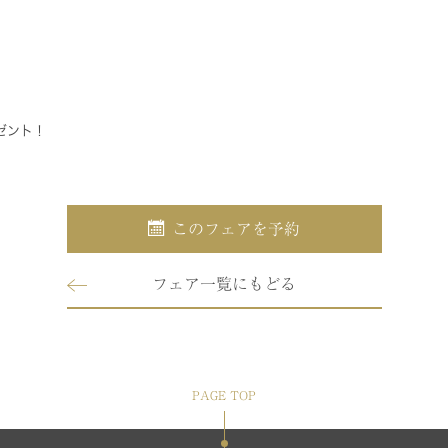
ゼント！
このフェアを予約
フェア一覧にもどる
PAGE TOP