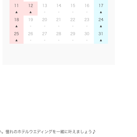
11
12
13
14
15
16
17
18
19
20
21
22
23
24
25
26
27
28
29
30
31
い。憧れのホテルウエディングを一緒に叶えましょう♪