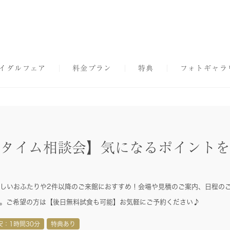
イダルフェア
料金プラン
特典
フォトギャラ
トタイム相談会】気になるポイント
しいおふたりや2件以降のご来館におすすめ！会場や見積のご案内、日程の
。ご希望の方は【後日無料試食も可能】お気軽にご予約ください♪
安：1時間30分
特典あり