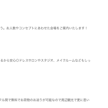
叶う。お人数やコンセプトにあわせた会場をご案内いたします！
れるから安心◎ドレスサロンやスタジオ、メイクルームなどもしっ
ホテル間で無料でお荷物のお送りが可能なので周辺観光で更に思い