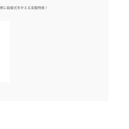
得に結婚式を叶える来館特典！