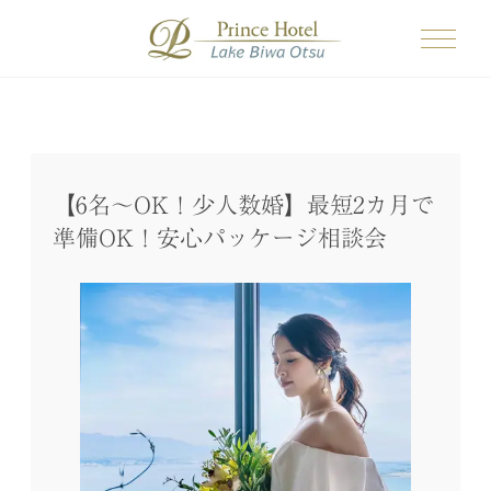
【6名～OK！少人数婚】最短2カ月で
準備OK！安心パッケージ相談会