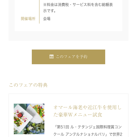
※料金は消費税・サービス料を含む総額表
示です。
開催場所
会場
このフェアを予約
このフェアの特典
オマール海老や近江牛を使用し
た豪華Wメニュー試食
「第51回 ル・テタンジェ国際料理賞コン
クール アンテルナショナルパリ」で世界2