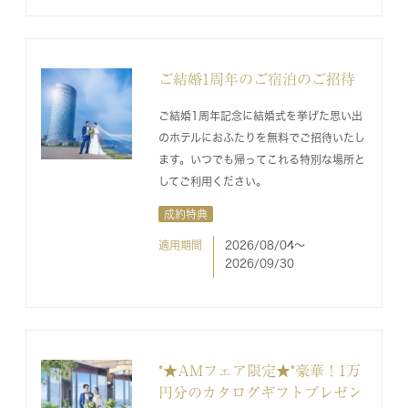
ご結婚1周年のご宿泊のご招待
ご結婚1周年記念に結婚式を挙げた思い出
のホテルにおふたりを無料でご招待いたし
ます。いつでも帰ってこれる特別な場所と
してご利用ください。
成約特典
適用期間
2026/08/04〜
2026/09/30
*★AMフェア限定★*豪華！1万
円分のカタログギフトプレゼン