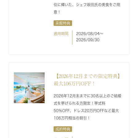
位に輝いた、シェフ坂田氏の美食をご用
意！
来館特典
適用期間
2026/08/04〜
2026/09/30
【2026年12月までの限定特典】
最大106万円OFF！
2026年12月末までに30名以上のご結婚
式を挙げられる方限定！挙式料
50％OFF、ドレス20万円OFFなど最大
106万円相当の割引！
成約特典