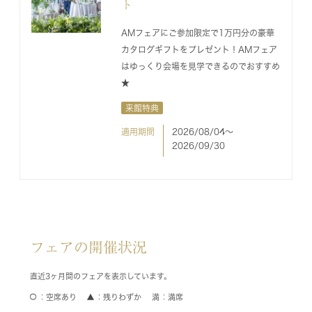
ト
AMフェアにご参加限定で1万円分の豪華
カタログギフトをプレゼント！AMフェア
はゆっくり会場を見学できるのでおすすめ
★
来館特典
適用期間
2026/08/04〜
2026/09/30
フェアの開催状況
直近3ヶ月間のフェアを表示しています。
空席あり
残りわずか
満席