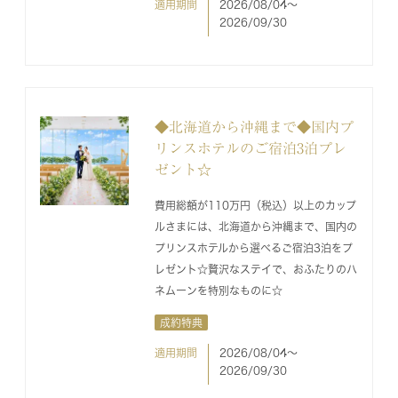
適用期間
2026/08/04〜
2026/09/30
◆北海道から沖縄まで◆国内プ
リンスホテルのご宿泊3泊プレ
ゼント☆
費用総額が110万円（税込）以上のカップ
ルさまには、北海道から沖縄まで、国内の
プリンスホテルから選べるご宿泊3泊をプ
レゼント☆贅沢なステイで、おふたりのハ
ネムーンを特別なものに☆
成約特典
適用期間
2026/08/04〜
2026/09/30