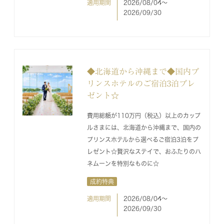
適用期間
2026/08/04〜
2026/09/30
◆北海道から沖縄まで◆国内プ
リンスホテルのご宿泊3泊プレ
ゼント☆
費用総額が110万円（税込）以上のカップ
ルさまには、北海道から沖縄まで、国内の
プリンスホテルから選べるご宿泊3泊をプ
レゼント☆贅沢なステイで、おふたりのハ
ネムーンを特別なものに☆
成約特典
適用期間
2026/08/04〜
2026/09/30