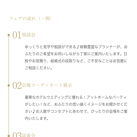
フェアの流れ（一例）
01
相談会
ゆっくりと見学や相談ができる♪経験豊富なプランナーが、お
ふたりのご希望をお伺いしながら丁寧にご案内いたします。日
程やお見積り、結婚式の段取りなど、ご不安なことはお気軽に
ご相談ください。
02
会場コーディネート展示
豪華なホテルウエディングに憧れる！アットホームなパーティ
がしたい！など、おふたりの思い描くイメージをお聞かせくだ
さい♪お人数やコンセプトにあわせて、ぴったりの会場をご案
内いたします。
03
試着会