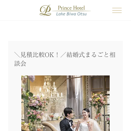
＼見積比較OK！／結婚式まるごと相
談会