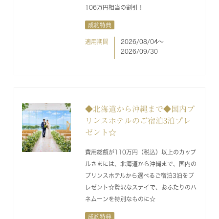
106万円相当の割引！
成約特典
適用期間
2026/08/04〜
2026/09/30
◆北海道から沖縄まで◆国内プ
リンスホテルのご宿泊3泊プレ
ゼント☆
費用総額が110万円（税込）以上のカップ
ルさまには、北海道から沖縄まで、国内の
プリンスホテルから選べるご宿泊3泊をプ
レゼント☆贅沢なステイで、おふたりのハ
ネムーンを特別なものに☆
成約特典