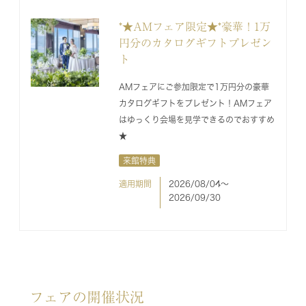
*★AMフェア限定★*豪華！1万
円分のカタログギフトプレゼン
ト
AMフェアにご参加限定で1万円分の豪華
カタログギフトをプレゼント！AMフェア
はゆっくり会場を見学できるのでおすすめ
★
来館特典
適用期間
2026/08/04〜
2026/09/30
フェアの開催状況