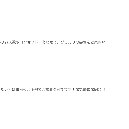
い♪お人数やコンセプトにあわせて、ぴったりの会場をご案内い
りたい方は事前のご予約でご試着も可能です！お気軽にお問合せ