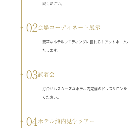
談ください。
02
会場コーディネート展示
豪華なホテルウエディングに憧れる！アットホーム
たします。
03
試着会
打合せもスムーズなホテル内完備のドレスサロンを
ください。
04
ホテル館内見学ツアー