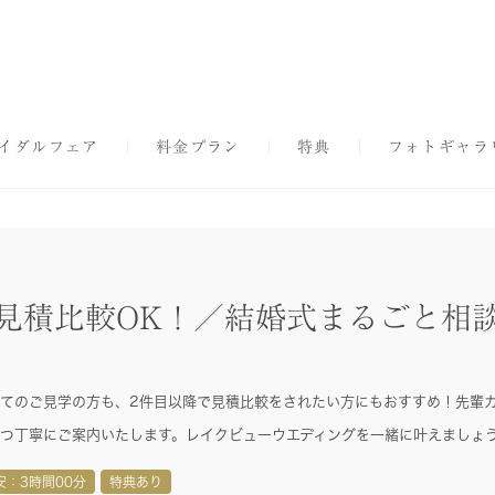
イダルフェア
料金プラン
特典
フォトギャラ
見積比較OK！／結婚式まるごと相
てのご見学の方も、2件目以降で見積比較をされたい方にもおすすめ！先輩
つ丁寧にご案内いたします。レイクビューウエディングを一緒に叶えましょ
安：3時間00分
特典あり