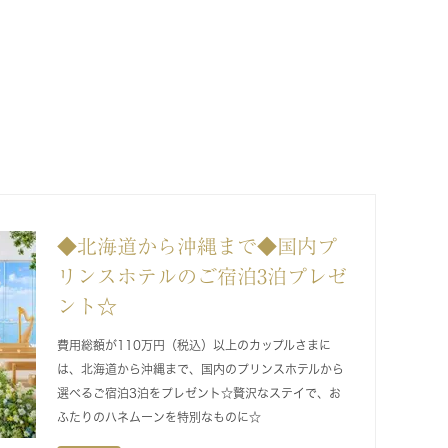
◆北海道から沖縄まで◆国内プ
リンスホテルのご宿泊3泊プレゼ
ント☆
費用総額が110万円（税込）以上のカップルさまに
は、北海道から沖縄まで、国内のプリンスホテルから
選べるご宿泊3泊をプレゼント☆贅沢なステイで、お
ふたりのハネムーンを特別なものに☆