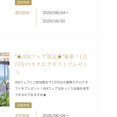
成約特典
適用期間
2026/08/04〜
2026/09/30
*★AMフェア限定★*豪華！1万
円分のカタログギフトプレゼン
ト
AMフェアにご参加限定で1万円分の豪華カタログギ
フトをプレゼント！AMフェアはゆっくり会場を見学
できるのでおすすめ★
来館特典
適用期間
2026/08/04〜