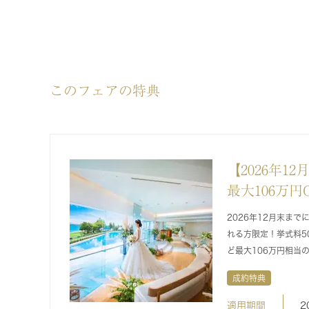
このフェアの特典
【2026年1
最大106万円
2026年12月末まで
れる方限定！挙式料50
ど最大106万円相当
成約特典
適用期間
2