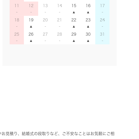
11
12
13
14
15
16
17
18
19
20
21
22
23
24
25
26
27
28
29
30
31
やお見積り、結婚式の段取りなど、ご不安なことはお気軽にご相