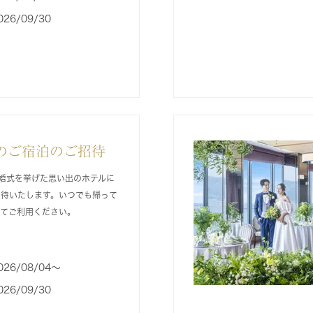
026/09/30
のご宿泊のご招待
婚式を挙げた思い出のホテルに
招待いたします。いつでも帰って
してご利用ください。
026/08/04〜
026/09/30