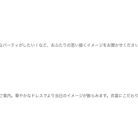
なパーティがしたい！など、おふたりの思い描くイメージをお聞かせくださ
ご案内。華やかなドレスでより当日のイメージが膨らみます。衣裳にこだわ