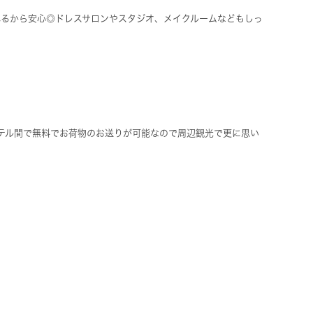
れるから安心◎ドレスサロンやスタジオ、メイクルームなどもしっ
ホテル間で無料でお荷物のお送りが可能なので周辺観光で更に思い