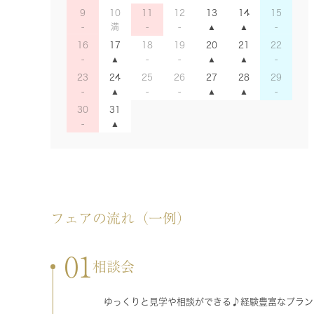
9
10
11
12
13
14
15
16
17
18
19
20
21
22
23
24
25
26
27
28
29
30
31
フェアの流れ（一例）
01
相談会
ゆっくりと見学や相談ができる♪経験豊富なプラン