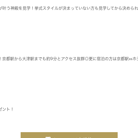
が叶う神殿を見学！挙式スタイルが決まっていない方も見学してから決めら
行！京都駅から大津駅までも約9分とアクセス抜群◎更に宿泊の方は京都駅⇔
ゼント！