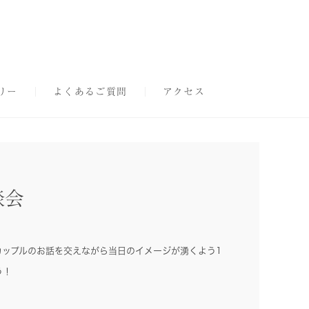
リー
よくあるご質問
アクセス
談会
カップルのお話を交えながら当日のイメージが湧くよう1
う！