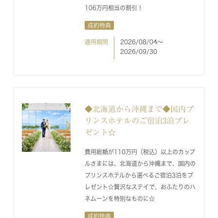
106万円相当の割引！
成約特典
適用期間
2026/08/04〜
2026/09/30
◆北海道から沖縄まで◆国内プ
リンスホテルのご宿泊3泊プレ
ゼント☆
費用総額が110万円（税込）以上のカップ
ルさまには、北海道から沖縄まで、国内の
プリンスホテルから選べるご宿泊3泊をプ
レゼント☆贅沢なステイで、おふたりのハ
ネムーンを特別なものに☆
成約特典