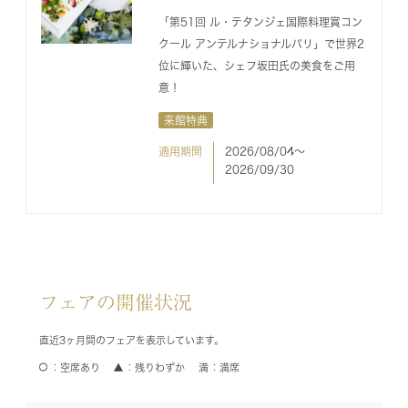
「第51回 ル・テタンジェ国際料理賞コン
クール アンテルナショナルパリ」で世界2
位に輝いた、シェフ坂田氏の美食をご用
意！
来館特典
適用期間
2026/08/04〜
2026/09/30
フェアの開催状況
直近3ヶ月間のフェアを表示しています。
空席あり
残りわずか
満席