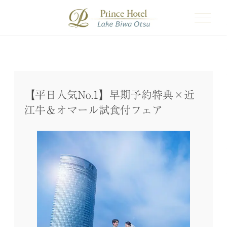
【平日人気No.1】早期予約特典×近
江牛＆オマール試食付フェア