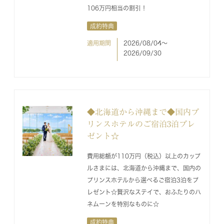
106万円相当の割引！
成約特典
適用期間
2026/08/04〜
2026/09/30
◆北海道から沖縄まで◆国内プ
リンスホテルのご宿泊3泊プレ
ゼント☆
費用総額が110万円（税込）以上のカップ
ルさまには、北海道から沖縄まで、国内の
プリンスホテルから選べるご宿泊3泊をプ
レゼント☆贅沢なステイで、おふたりのハ
ネムーンを特別なものに☆
成約特典