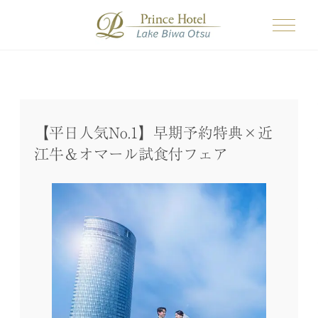
【平日人気No.1】早期予約特典×近
江牛＆オマール試食付フェア