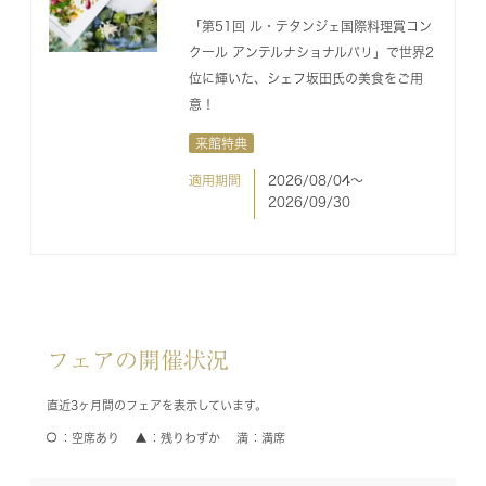
「第51回 ル・テタンジェ国際料理賞コン
クール アンテルナショナルパリ」で世界2
位に輝いた、シェフ坂田氏の美食をご用
意！
来館特典
適用期間
2026/08/04〜
2026/09/30
フェアの開催状況
直近3ヶ月間のフェアを表示しています。
空席あり
残りわずか
満席